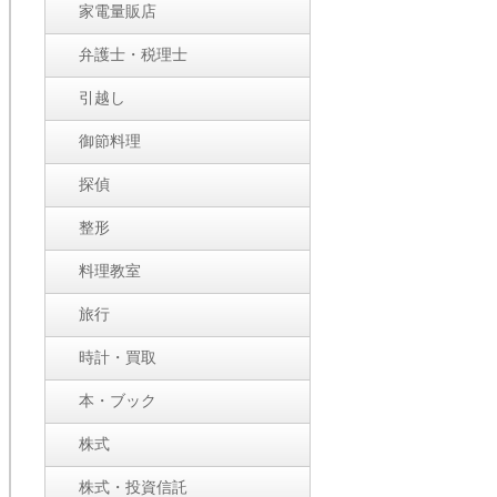
家電量販店
弁護士・税理士
引越し
御節料理
探偵
整形
料理教室
旅行
時計・買取
本・ブック
株式
株式・投資信託