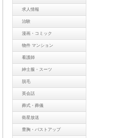
求人情報
治験
漫画・コミック
物件 マンション
看護師
紳士服・スーツ
脱毛
英会話
葬式・葬儀
衛星放送
豊胸・バストアップ